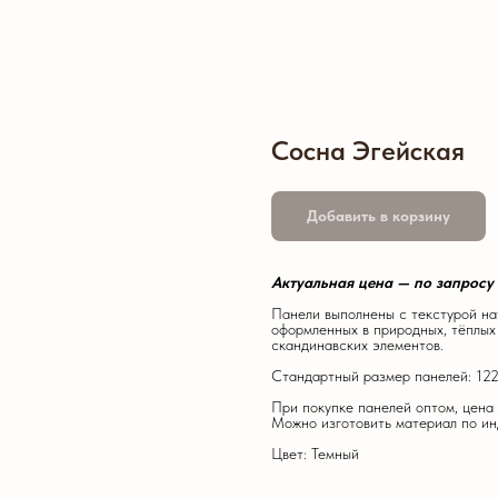
Сосна Эгейская
Добавить в корзину
Актуальная цена — по запросу
Панели выполнены с текстурой нат
оформленных в природных, тёплых
скандинавских элементов.
Стандартный размер панелей: 122
При покупке панелей оптом, цена
Можно изготовить материал по и
Цвет: Темный