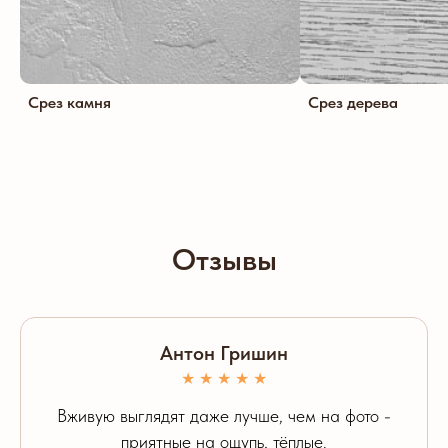
Срез камня
Срез дерева
Отзывы
Антон Гришин
★ ★ ★ ★ ★
Вживую выглядят даже лучше, чем на фото -
приятные на ощупь, тёплые.