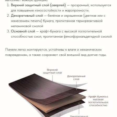
Верхний защитный слой (оверлей)
— прозрачный, используется
для повышения износостойкости и жаропрочности.
Декоративный слой
— белёная и окрашенная (цветная или с
нанесением печати) бумага, пропитанная термореактивной
меламиновой смолой
Основной слой
— крафт-бумага с высокой поглотительной
способностью смол, пропитанная фенолформальдегидной смолой
Панели легко монтируются, устойчивы к влаге и механическим
повреждениям, а также сохраняют свой внешний вид долгие годы.