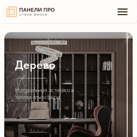
Дерево
Натуральная эстетика и
тёплая атмосфера