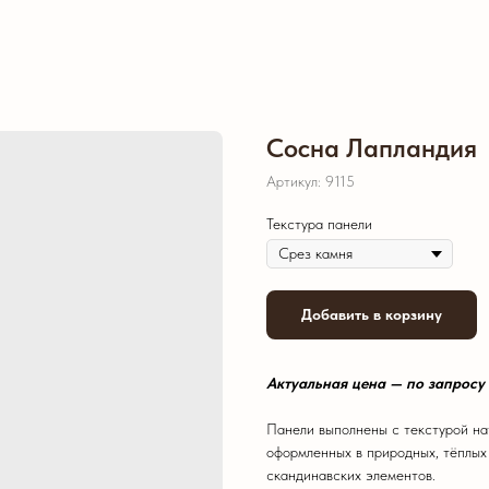
Сосна Лапландия
Артикул:
9115
Текстура панели
Добавить в корзину
Актуальная цена — по запросу
Панели выполнены с текстурой нат
оформленных в природных, тёплых
скандинавских элементов.