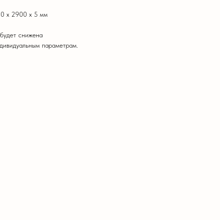
0 х 2900 х 5 мм
 будет снижена
ндивидуальным параметрам.