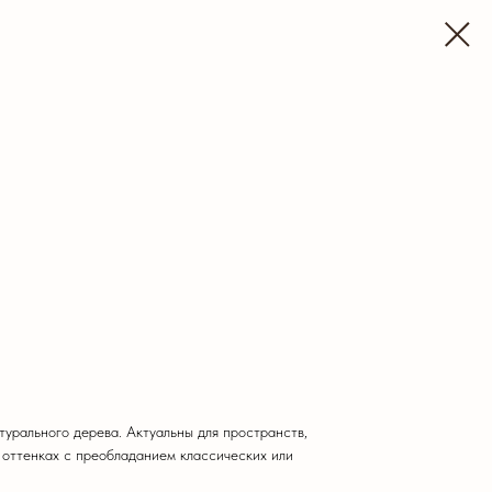
урального дерева. Актуальны для пространств,
 оттенках с преобладанием классических или