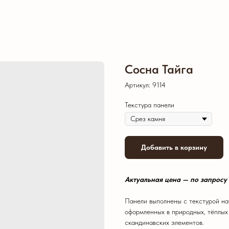
Сосна Тайга
Артикул:
9114
Текстура панели
Добавить в корзину
Актуальная цена — по запросу
Панели выполнены с текстурой нат
оформленных в природных, тёплых
скандинавских элементов.