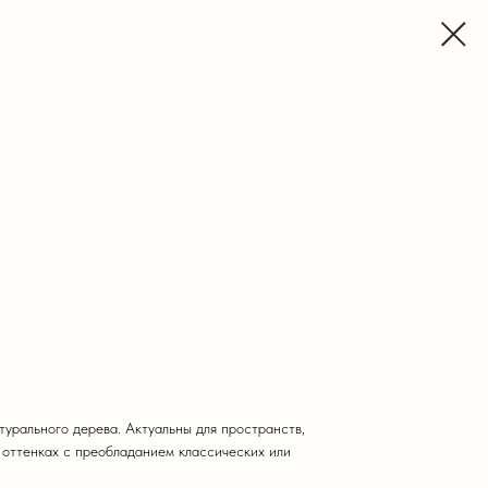
урального дерева. Актуальны для пространств,
 оттенках с преобладанием классических или