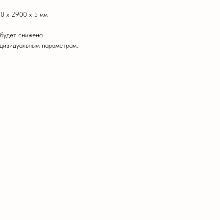
0 х 2900 х 5 мм
 будет снижена
ндивидуальным параметрам.