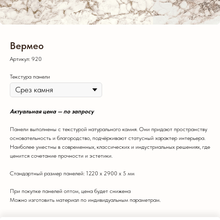
Вермео
Артикул:
920
Текстура панели
Актуальная цена — по запросу
Панели выполнены с текстурой натурального камня. Они придают пространству
основательность и благородство, подчёркивают статусный характер интерьера.
Наиболее уместны в современных, классических и индустриальных решениях, где
ценится сочетание прочности и эстетики.
Стандартный размер панелей: 1220 х 2900 х 5 мм
При покупке панелей оптом, цена будет снижена
Можно изготовить материал по индивидуальным параметрам.