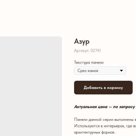
Азур
Артикул:
02741
Текстура панели
Добавить в корзину
Актуальная цена — по запросу
Панели данной серии выполнены в
Используются в интерьерах, где в
архитектурных формах.