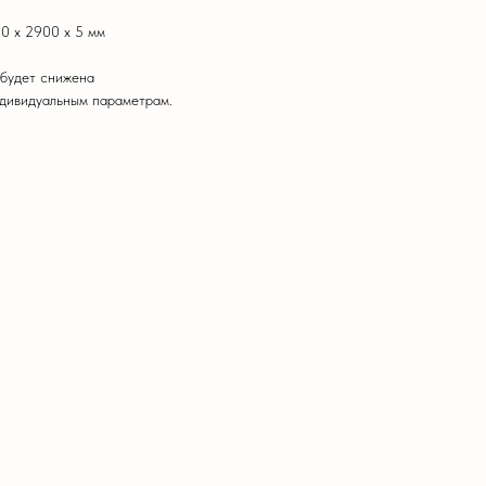
0 х 2900 х 5 мм
 будет снижена
ндивидуальным параметрам.