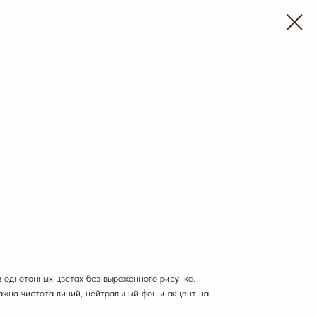
 однотонных цветах без выраженного рисунка.
ажна чистота линий, нейтральный фон и акцент на