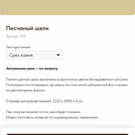
Песчаный шелк
Артикул:
1118
Текстура панели
Актуальная цена — по запросу
Панели данной серии выполнены в однотонных цветах без выраженного рисунка.
Используются в интерьерах, где важна чистота линий, нейтральный фон и акцент
на архитектурных формах.
Стандартный размер панелей: 1220 х 2900 х 5 мм
При покупке панелей оптом, цена будет снижена
Можно изготовить материал по индивидуальным параметрам.
Цвет: Светлый