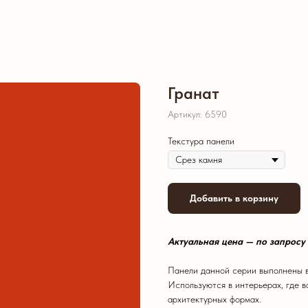
Гранат
Артикул:
6590
Текстура панели
Добавить в корзину
Актуальная цена — по запросу
Панели данной серии выполнены в
Используются в интерьерах, где в
архитектурных формах.