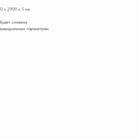
0 х 2900 х 5 мм
 будет снижена
ндивидуальным параметрам.