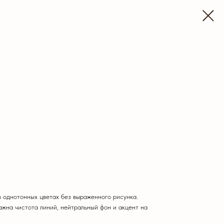
 однотонных цветах без выраженного рисунка.
ажна чистота линий, нейтральный фон и акцент на