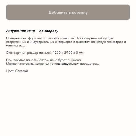
Добавить в корзину
Актуальная цена — по запросу
Поверхность оформлена с текстурой металла. Характерный выбор для
современных и индустриальных интерьеров с акцентом на чёткую геометрию и
минимализм.
Стандартный размер панелей: 1220 х 2900 х 5 мм
При покупке панелей оптом, цена будет снижена
Можно изготовить материал по индивидуальным параметрам.
Цвет: Светлый