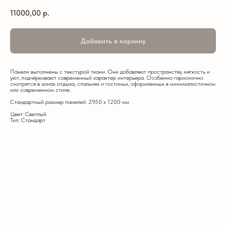
11000,00
р.
Добавить в корзину
Панели выполнены с текстурой ткани. Они добавляют пространству мягкость и
уют, подчёркивают современный характер интерьера. Особенно гармонично
смотрятся в зонах отдыха, спальнях и гостиных, оформленных в минималистичном
или современном стиле.
Стандартный размер панелей: 2950 х 1200 мм
Цвет: Светлый
Тип: Стандарт