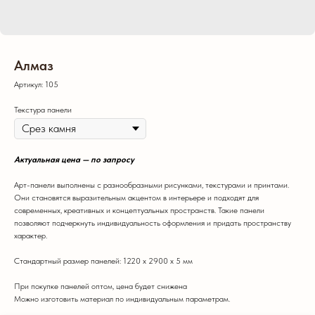
Алмаз
Артикул:
105
Текстура панели
Актуальная цена — по запросу
Арт-панели выполнены с разнообразными рисунками, текстурами и принтами.
Они становятся выразительным акцентом в интерьере и подходят для
современных, креативных и концептуальных пространств. Такие панели
позволяют подчеркнуть индивидуальность оформления и придать пространству
характер.
Стандартный размер панелей: 1220 х 2900 х 5 мм
При покупке панелей оптом, цена будет снижена
Можно изготовить материал по индивидуальным параметрам.