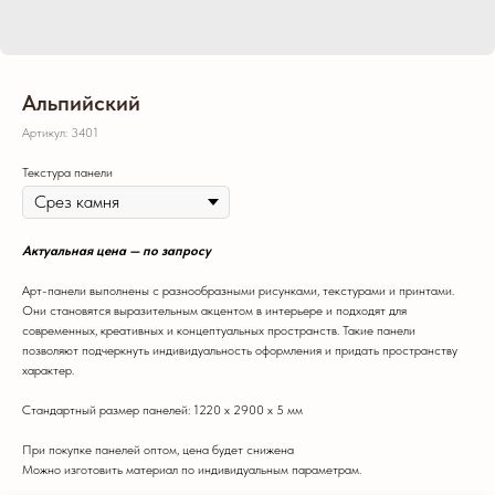
Альпийский
Артикул:
3401
Текстура панели
Актуальная цена — по запросу
Арт-панели выполнены с разнообразными рисунками, текстурами и принтами.
Они становятся выразительным акцентом в интерьере и подходят для
современных, креативных и концептуальных пространств. Такие панели
позволяют подчеркнуть индивидуальность оформления и придать пространству
характер.
Стандартный размер панелей: 1220 х 2900 х 5 мм
При покупке панелей оптом, цена будет снижена
Можно изготовить материал по индивидуальным параметрам.